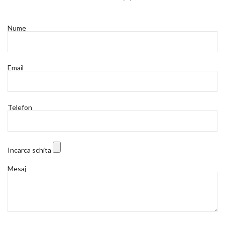
Nume
Email
Telefon
Incarca schita
Mesaj