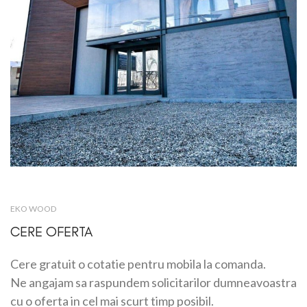
EKO WOOD
CERE OFERTA
Cere gratuit o cotatie pentru mobila la comanda.
Ne angajam sa raspundem solicitarilor dumneavoastra
cu o oferta in cel mai scurt timp posibil.