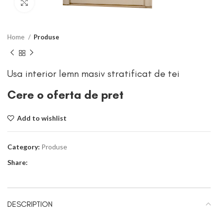
Click to enlarge
Home
Produse
Usa interior lemn masiv stratificat de tei
Cere o oferta de pret
Add to wishlist
Category:
Produse
Share:
DESCRIPTION