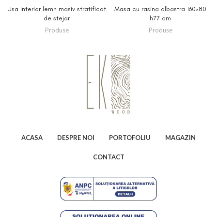
Usa interior lemn masiv stratificat
Masa cu rasina albastra 160×80
de stejar
h77 cm
Produse
Produse
ACASA
DESPRE NOI
PORTOFOLIU
MAGAZIN
CONTACT