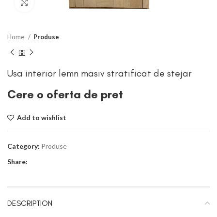
Click to enlarge
Home
Produse
Usa interior lemn masiv stratificat de stejar
Cere o oferta de pret
Add to wishlist
Category:
Produse
Share:
DESCRIPTION