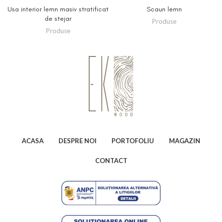
Usa interior lemn masiv stratificat
Scaun lemn
de stejar
Produse
Produse
ACASA
DESPRE NOI
PORTOFOLIU
MAGAZIN
CONTACT