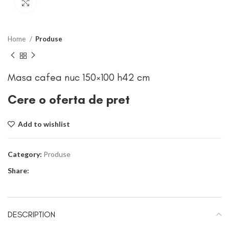
Click to enlarge
Home
Produse
Masa cafea nuc 150×100 h42 cm
Cere o oferta de pret
Add to wishlist
Category:
Produse
Share:
DESCRIPTION