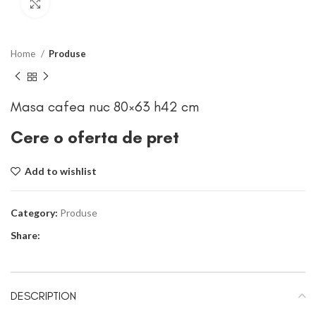
Click to enlarge
Home
Produse
Masa cafea nuc 80×63 h42 cm
Cere o oferta de pret
Add to wishlist
Category:
Produse
Share:
DESCRIPTION